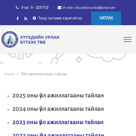
Утас: 11- 325703
И-мэйл: khuukhdiinurlan@gmail.com
Танд тусламж хэрэгтэй юу
ЧАТЛАХ
>
Үйл ажиллагааны тайлан
Home
2025 оны үйл ажиллагааны тайлан
2024 оны үйл ажиллагааны тайлан
2023 оны үйл ажиллагааны тайлан
2022 оны үйл ажиллагааны тайлан